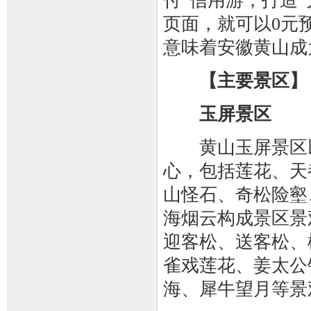
付”信用游，打造
页面，就可以0元
意味着安徽黄山成
【主要景区】
玉屏景区
黄山玉屏景区以
心，包括莲花、天
山怪石、奇松险壑
海烟云构成景区景
迎客松、送客松、
雀戏莲花、姜太公
海、犀牛望月等景