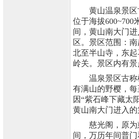
黄山温泉景区古
位于海拔600~70
间，黄山南大门进
区。景区范围：南
北至半山寺，东起
岭关。景区内有景
温泉景区古称桃
有满山的野樱，每
因“紫石峰下藏太
黄山南大门进入的
慈光阁，原为慈
间，万历年间普门