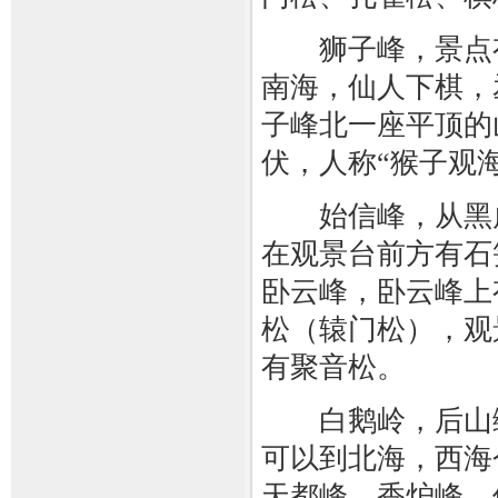
狮子峰，景点有
南海，仙人下棋，
子峰北一座平顶的
伏，人称“猴子观海
始信峰，从黑虎
在观景台前方有石
卧云峰，卧云峰上
松（辕门松），观
有聚音松。
白鹅岭，后山缆
可以到北海，西海
天都峰，香炉峰，