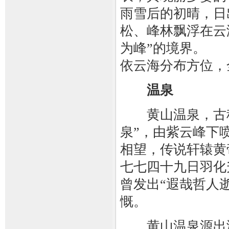
雨雪后的初晴，日
松、峰林飘浮在云
为峰”的境界。
依云海分布方位，
温泉
黄山温泉，古称“
泉”，由紫云峰下
相望，传说轩辕黄
七七四十九日羽化
曾发出“遐哉哲人
慨。
黄山温泉源出海拔