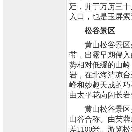
廷，并于万历三十
入口，也是玉屏索
松谷景区
黄山松谷景区处
带，出露早期侵入
势相对低缓的山岭
岩，在北海清凉台
峰和妙趣天成的巧
由太平花岗闪长岩
黄山松谷景区是
山谷合称。由芙蓉
差1100米。游