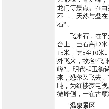
龙门等景点。在白
不一，天然与叠在
石”。
飞来石，在平天
台上，巨石高12米
15米，宽8至1
外飞来，故名“飞
峰”。明代程玉衡
来，恐尔又飞去。
吨，为红楼梦电视
微峰侧，一在古颖
温泉景区