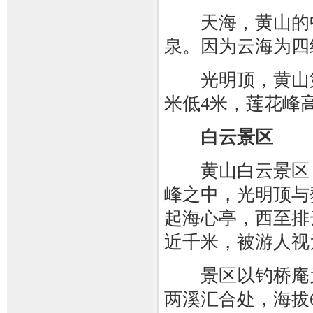
天海，黄山的中
泉。因为云海为四
光明顶，黄山第二
米低4米，莲花峰
白云景区
黄山白云景区，
峰之中，光明顶与
起海心亭，西至排
近千米，被游人视
景区以钓桥庵为
两溪汇合处，海拔