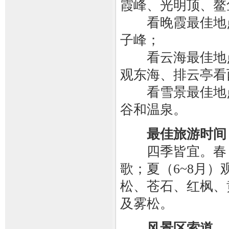
霞峰、光明顶、鳌
看晚霞最佳地点
子峰；
看云海最佳地点
观东海、排云亭看
看雪景最佳地点
谷和温泉。
最佳旅游时间
四季皆宜。春（3
歌；夏（6~8月）
松、苍石、红枫、
及雾松。
风景区索道