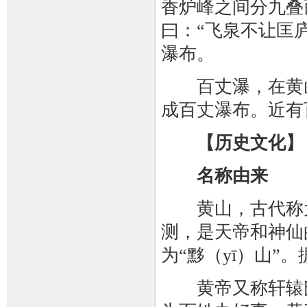
香炉峰之间分九叠
曰：“飞泉不让匡
瀑布。
百丈瀑，在黄山
成百丈瀑布。近有
【历史文化】
名称由来
黄山，古代称为
测，是天帝和神仙
为“黟（yī）山
黄帝又称轩辕氏