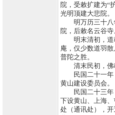
院，受敕扩建为“
光明顶建大悲院。
明万历三十八年（
院，后敕名云谷寺
明末清初，道教
庵，仅少数道羽散
普陀之胜。
清末民初，佛教
民国二十一年（1
黄山建设委员会。
民国二十三年（1
下设黄山、上海、
处（通讯处），开