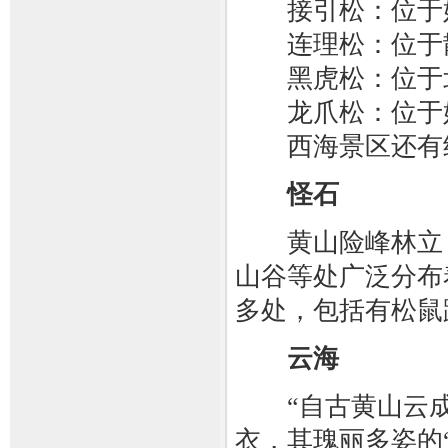
接引松：位于
连理松：位于散
黑虎松：位于北
龙爪松：位于
西海景区还有经
怪石
黄山险峰林立，
山谷等处广泛分布
多处，包括有松鼠
云海
“自古黄山云成
衣，其瑰丽多姿的