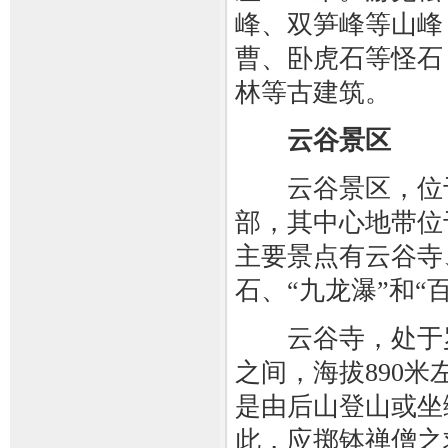
峰、双笋峰等山峰
曹、卧虎石等怪石
林等古建筑。
云谷景区
云谷景区，位于
部，其中心地带位
主要景点有云谷寺
石、“九龙瀑”和“
云谷寺，处于罗
之间，海拔890
是由后山登山或坐
此，应掷钵禅僧之