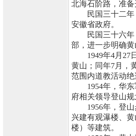
北海石阶路，准备
民国三十二年（1
安徽省政府。
民国三十六年（1
部，进一步明确黄
1949年4月2
黄山；同年7月，
范围内道教活动绝
1954年，华东
府相关领导登山规
1956年，登山
兴建有观瀑楼、黄
楼）等建筑。