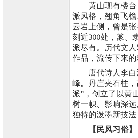
黄山现有楼台、亭
派风格，翘角飞檐
云岩上侧，曾是张
刻近300处，篆
派尽有。历代文人
作品，流传下来的
唐代诗人李白游
峰。丹崖夹石柱，
派”，创立了以黄
树一帜、影响深远
独特的泼墨新技法
【民风习俗】