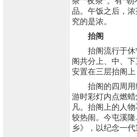
茶”“夜茶”。有“
品。午饭之后，浓
究的是浓。
抬阁
抬阁流行于休宁
阁共分上、中、下
安置在三层抬阁上
抬阁的四周用纸
游时彩灯内点燃蜡
凡。抬阁上的人物
较热闹。今屯溪隆
乡》，以纪念一代