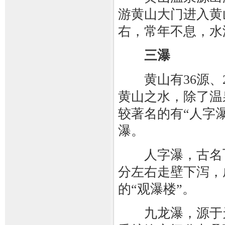
游黄山大门进入黄
右，常年不息，水
三瀑
黄山有36源、24
黄山之水，除了温
较著名的有“人字瀑
瀑。
人字瀑，古名飞
分左右走壁下泻，
的“观瀑楼”。
九龙瀑，源于天