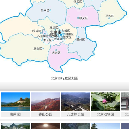
北京市行政区划图
颐和园
香山公园
八达岭长城
北京动物园
北