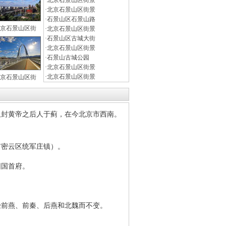
·
北京石景山区街景
·
北京石景山区街景
·
石景山区石景山路
京石景山区街
·
北京石景山区街景
·
石景山区古城大街
·
北京石景山区街景
·
石景山古城公园
·
北京石景山区街景
·
北京石景山区街景
京石景山区街
封黄帝之后人于蓟，在今北京市西南。
密云区统军庄镇）。
国首府。
前燕、前秦、后燕和北魏而不变。