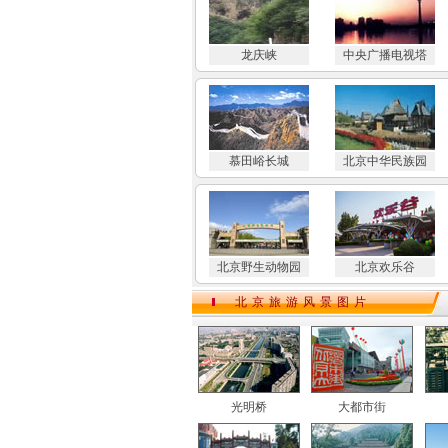
龙庆峡
中央广播电视塔
慕田峪长城
北京中华民族园
北京野生动物园
北京欢乐谷
北京旅游风景图片
光明桥
大都市街