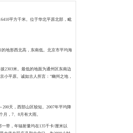
面积16410平方千米。位于华北平原北部，毗
京市的地形西北高，东南低。北京市平均海
2303米。最低的地面为通州区东南边
京小平原。诚如古人所言：“幽州之地，
0天，西部山区较短。2007年平均降
个月，7、8月有大雨。
一带，年辐射量均在135千卡/厘米以