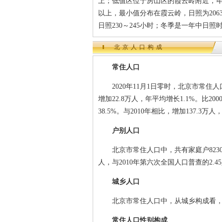
上；低值区位于房山区的霞云岭附近，年辐射
以上，最小值分布在霞云岭，日照为20
日照230～245小时；冬季是一年中日照
北京人口构成
常住人口
2020年11月1日零时，北京市常住人口为
增加22.8万人，年平均增长1.1%。比2
38.5%。与2010年相比，增加137.3
户别人口
北京市常住人口中，共有家庭户8230792
人，与2010年第六次全国人口普查的2.45
城乡人口
北京市常住人口中，从城乡构成看，城镇人
常住人口性别构成