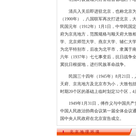
清兵入关后即进驻北京，也称北京为京
（1900年），八国联军再次打进北京
民国元年（1912年）1月1日，中华民
府为京兆地方，范围规格与顺天府大致
学、北京师范大学、燕京大学、辅仁大学
为北平特别市，后改为北平市，隶属于南
六年（1937年）七七事变后，抗日战
冀抗日根据地，进行民族革命战争。
民国三十四年（1945年）8月21日
天府、京兆地方及北京市为小，大致包括
时期20个区的基础上临时划定32个区，4
1949年1月31日，傅作义与中国共产
中国人民政治协商会议第一届全体会议通
国中央人民政府在北京宣告成立。
北京地理环境