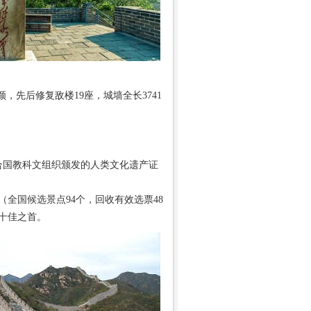
先后修复敌楼19座，城墙全长3741
合国教科文组织颁发的人类文化遗产证
全国候选景点94个，回收有效选票48
十佳之首。