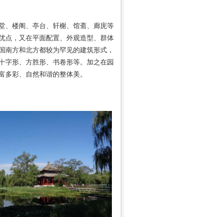
堂、楼阁、亭台、轩榭、馆斋、廊庑等
的优点，又在平面配置、外观造型、群体
国南方和北方都较为罕见的建筑形式，
十字形、方胜形、书卷形等。加之在园
富多彩、自然和谐的整体美。