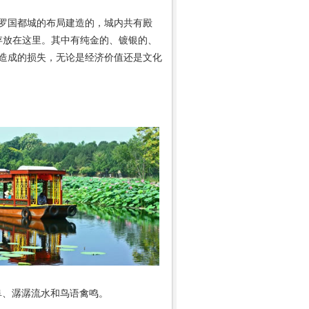
罗国都城的布局建造的，城内共有殿
存放在这里。其中有纯金的、镀银的、
造成的损失，无论是经济价值还是文化
阜、潺潺流水和鸟语禽鸣。