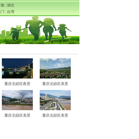
河南
|
湖北
澳门
|
台湾
重庆北碚区夜景
重庆北碚区美景
重庆北碚区美景
重庆北碚区美景