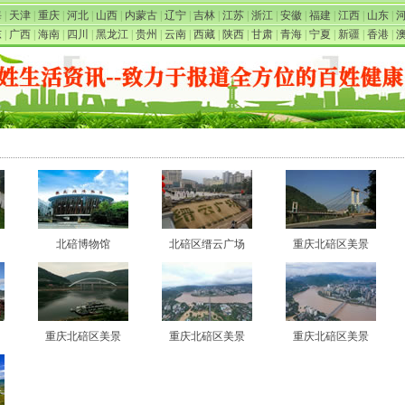
海
|
天津
|
重庆
|
河北
|
山西
|
内蒙古
|
辽宁
|
吉林
|
江苏
|
浙江
|
安徽
|
福建
|
江西
|
山东
|
东
|
广西
|
海南
|
四川
|
黑龙江
|
贵州
|
云南
|
西藏
|
陕西
|
甘肃
|
青海
|
宁夏
|
新疆
|
香港
|
北碚博物馆
北碚区缙云广场
重庆北碚区美景
重庆北碚区美景
重庆北碚区美景
重庆北碚区美景