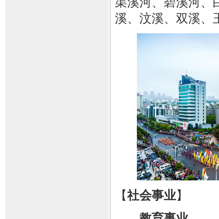
渠溪河、碧溪河、
溪、汶溪、双溪、
【
社会事业
】
教育事业