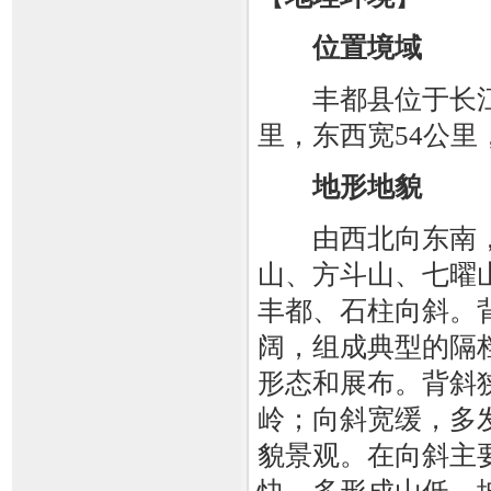
位置境域
丰都县位于长江上
里，东西宽54公里，
地形地貌
由西北向东南，
山、方斗山、七曜
丰都、石柱向斜。
阔，组成典型的隔
形态和展布。背斜
岭；向斜宽缓，多
貌景观。在向斜主