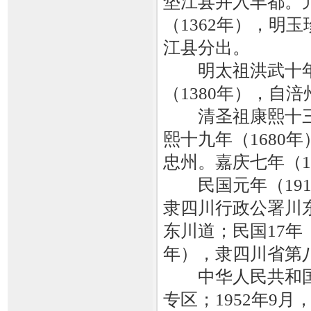
垫江县并入丰都。
（1362年），明
江县分出。
明太祖洪武十年（
（1380年），自
清圣祖康熙十三年
熙十九年（1680
忠州。嘉庆七年（1
民国元年（1912
隶四川行政公署川东
东川道；民国17年（
年），隶四川省第
中华人民共和国建
专区；1952年9