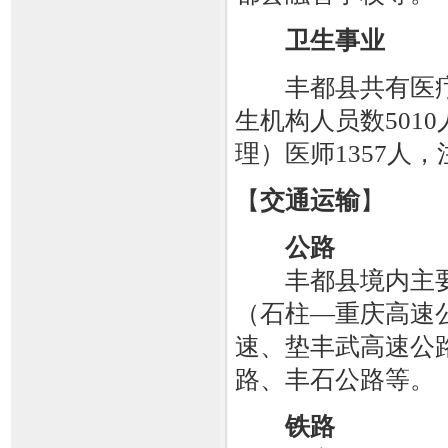
卫生事业
丰都县共有医疗卫
生机构人员数501
理）医师1357人，
【
交通运输
】
公路
丰都县境内主要
（石柱—重庆高速
速、垫丰武高速公
路、丰石公路等。
铁路