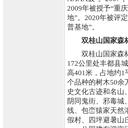
2009年被授予“重
地”。2020年被
普基地”。
双桂山国家森
双桂山国家森林
172公里处丰都县
高401米，占地约1
个品种的树木50余
史文化古迹和名山
阴同鬼街、邪毒城
线、包峦猿家天然
假村、四坪避暑山