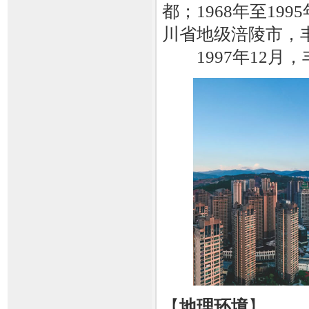
都；1968年至19
川省地级涪陵市，
1997年12月
【
地理环境
】