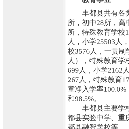
丰都县共有各类学校
所，初中28所，高
所，特殊教育学校1所
人，小学25503人
校3576人，一贯制学
人），特殊教育学校
699人，小学216
267人，特殊教育
童净入学率100.0
和98.5%。
丰都县主要学校
都县实验中学、重
都县融智学校等。