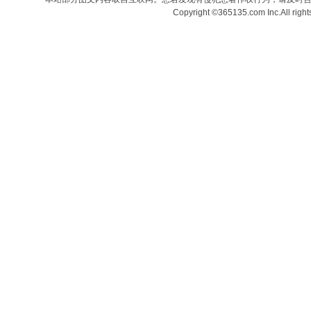
Copyright ©365135.com Inc.All ri