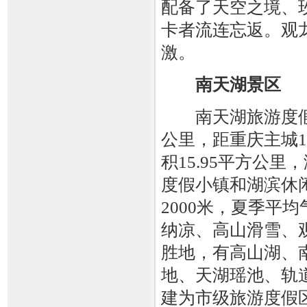
配备了天空之境、
卡者流连忘返。观
激。
南天湖景区
南天湖旅游度假区
公里，距重庆主城1
积15.95平方公里
度假小镇和湖滨休闲
2000米，夏季平
纳凉、高山滑雪、
胜地，有高山湖、
地、天湖瑶池、轨道
建为市级旅游度假区