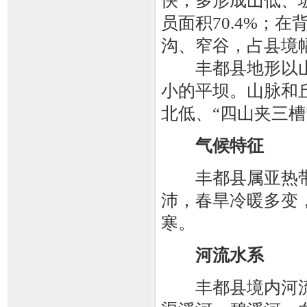
快，多形成山低、
员面积70.4%；
沟、窄谷，占县境幅
丰都县地形以山
小的平坝。山脉和
北低、“四山夹三槽
气候特征
丰都县属亚热带
沛，春旱冷暖多变
寒。
河流水系
丰都县境内河流