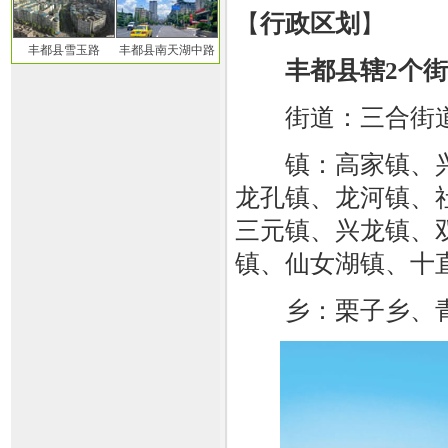
【
行政区划
】
丰都县雪玉路
丰都县南天湖中路
丰都县辖2个街
街道：三合街道
镇：高家镇、兴
龙孔镇、龙河镇、
三元镇、兴龙镇、
镇、仙女湖镇、十
乡：栗子乡、青