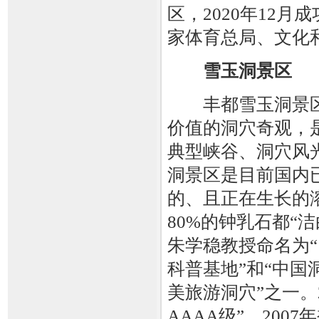
区，2020年12月
家体育总局、文化
雪玉洞景区
丰都雪玉洞景区
价值的洞穴奇观，
典型峡谷、洞穴风
洞景区是目前国内
的、且正在生长的
80%的钟乳石都“
朱学稳教授命名为“
科普基地”和“中国洞
美旅游洞穴”之一。
AAAA级”。200