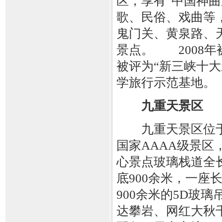
区，享有“中国神
歌、民俗、戏曲等
鬼门关、黄泉路、
景点。 2008年
被评为“新三峡十大
学旅行示范基地。
九重天景区
九重天景区位于
国家AAAA级景区
心景点玻璃栈道全长
底900余米，一座
900余米的5D玻
达攀岩、网红大秋