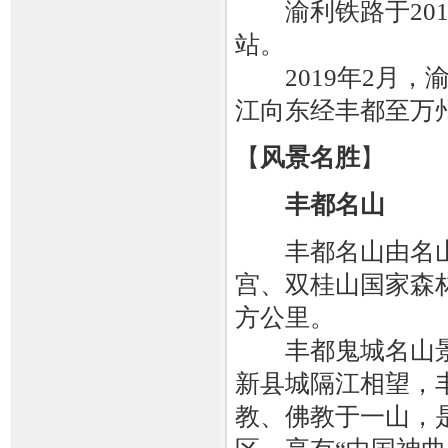
渝利铁路于201
站。
2019年2月，
江向东经丰都至万
【
风景名胜
】
丰都名山
丰都名山由名山
宫、双桂山国家森
方公里。
丰都鬼城名山景
新县城隔江相望，
教、佛教于一山，