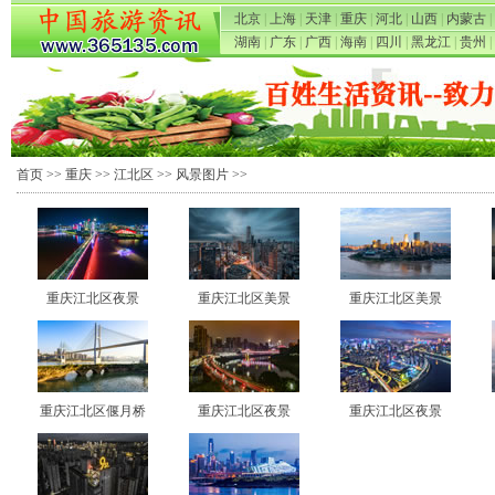
北京
|
上海
|
天津
|
重庆
|
河北
|
山西
|
内蒙古
|
湖南
|
广东
|
广西
|
海南
|
四川
|
黑龙江
|
贵州
|
首页
>>
重庆
>>
江北区
>>
风景图片
>>
重庆江北区夜景
重庆江北区美景
重庆江北区美景
重庆江北区偃月桥
重庆江北区夜景
重庆江北区夜景