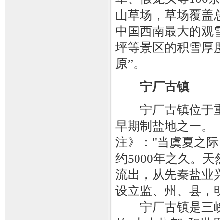
山草场，草场覆盖总
中国西南最大的观
坪等景区的积雪厚度
原”。
宁厂古镇
宁厂古镇位于重
早期制盐地之一。
注》："当虞夏之际
约5000年之久。
流出，从先秦盐业
设立监、州、县，
宁厂古镇是三峡