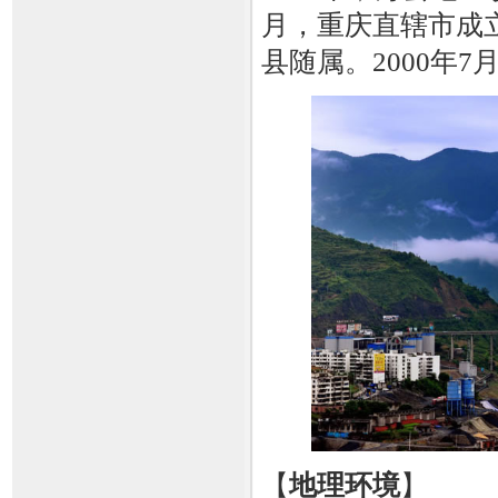
月，重庆直辖市成
县随属。2000年
【
地理环境
】