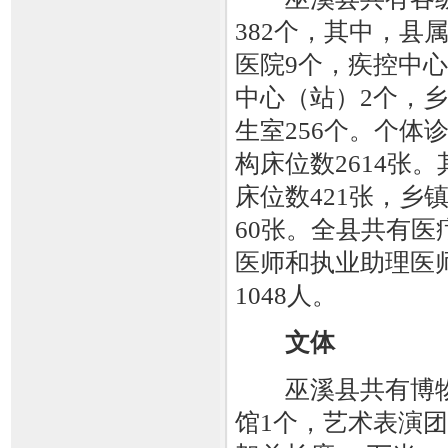
382个，其中，县
医院9个，疾控中心
中心（站）2个，乡
生室256个。个体
构床位数2614张
床位数421张，乡
60张。全县共有医
医师和执业助理医师
1048人。
文体
巫溪县共有博物馆
馆1个，艺术表演团