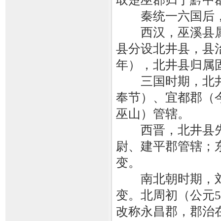
秦统一六国后，
西汉，巫溪县属南
县分设北井县，县治
年），北井县归属
三国时期，北井
奉节）、宜都郡（
巫山）管辖。
西晋，北井县先
尉、建平郡管辖；
变。
南北朝时期，刘
变。北周初（公元5
改称永昌郡，郡治在