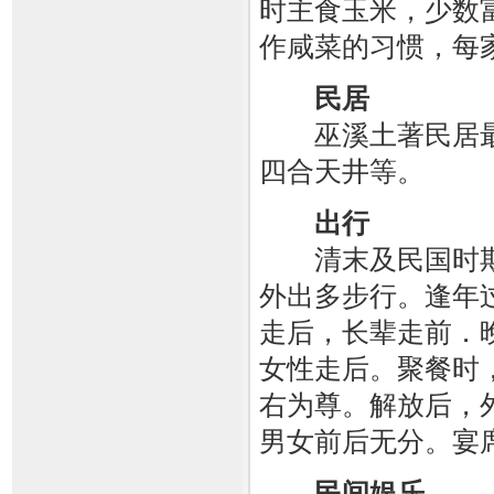
时主食玉米，少数
作咸菜的习惯，每家
民居
巫溪土著民居最
四合天井等。
出行
清末及民国时期
外出多步行。逢年
走后，长辈走前．
女性走后。聚餐时
右为尊。解放后，
男女前后无分。宴
民间娱乐