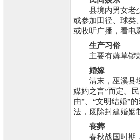
县境内男女老少
或参加田径、球类
或收听广播，看电
生产习俗
主要有薅草锣鼓
婚嫁
清末，巫溪县境婚
媒妁之言”而定。
由”、“文明结婚”
法，废除封建婚姻
丧葬
春秋战国时期，