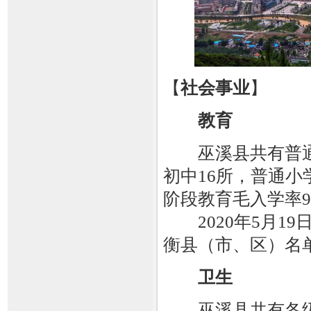
【
社会事业
】
教育
巫溪县共有普通高
初中16所，普通小
阶段教育毛入学率96
2020年5月19
衡县（市、区）名
卫生
巫溪县共有各级