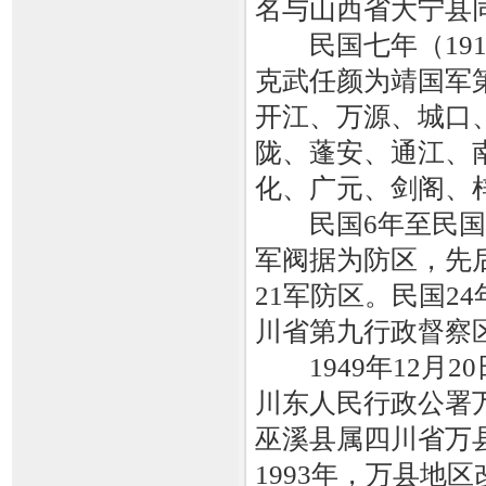
名与山西省大宁县
民国七年（191
克武任颜为靖国军
开江、万源、城口
陇、蓬安、通江、
化、广元、剑阁、
民国6年至民国24
军阀据为防区，先
21军防区。民国2
川省第九行政督察
1949年12月2
川东人民行政公署万
巫溪县属四川省万县
1993年，万县地