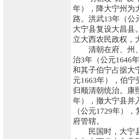
年），降大宁州为
路。洪武13年（公
大宁县复设大昌县。
立大西农民政权，
清朝在府、州、县
治3年（公元164
和其子伯宁占据大
元1663年），伯
归顺清朝统治。康熙
年），撤大宁县并
（公元1729年）
府管辖。
民国时，大宁县隶