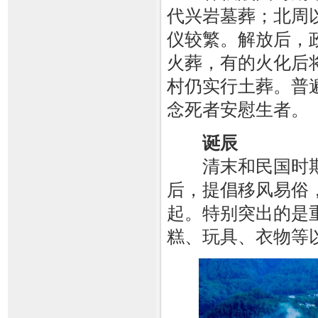
代兴岩墓葬；北周
仪较繁。解放后，
火葬，有的火化后
村仍实行土葬。普
念死者安慰生者。
诞辰
清末和民国时期，
后，提倡移风易俗
起。特别突出的是
糕、玩具、衣物等