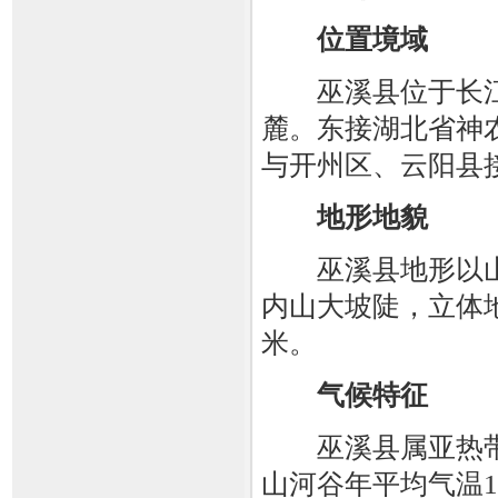
位置境域
巫溪县位于长江
麓。东接湖北省神
与开州区、云阳县
地形地貌
巫溪县地形以山
内山大坡陡，立体地貌
米。
气候特征
巫溪县属亚热带
山河谷年平均气温1