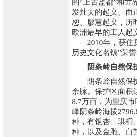
的“上古盐都”和世
发灶夫的起义。而正
恕、廖慧起义，历
欧洲最早的工人起
2010年，获住
历史文化名镇”荣
阴条岭自然保
阴条岭自然保护
余脉。保护区面积
8.7万亩，为重庆
峰阴条岭海拔2796
种，有银杏、珙桐、
种，以及金雕、白