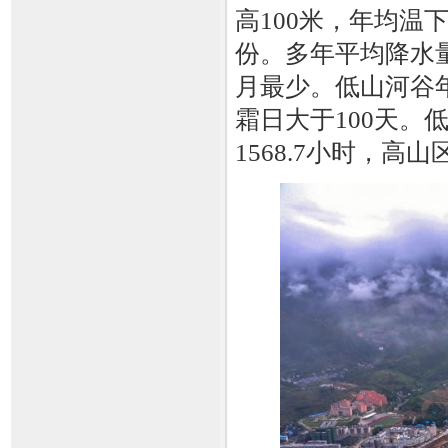
高100米，年均温下
份。多年平均降水量
月最少。低山河谷年
霜日大于100天。
1568.7小时，高