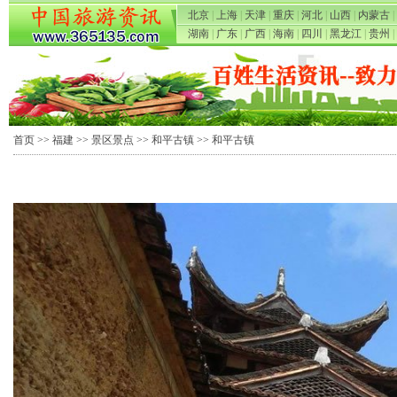
北京
|
上海
|
天津
|
重庆
|
河北
|
山西
|
内蒙古
|
湖南
|
广东
|
广西
|
海南
|
四川
|
黑龙江
|
贵州
|
首页
>>
福建
>>
景区景点
>>
和平古镇
>> 和平古镇