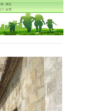
河南
|
湖北
澳门
|
台湾