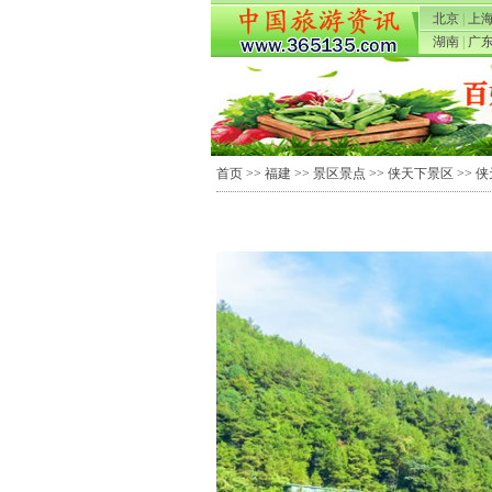
北京
|
上
湖南
|
广
首页
>>
福建
>>
景区景点
>>
侠天下景区
>> 