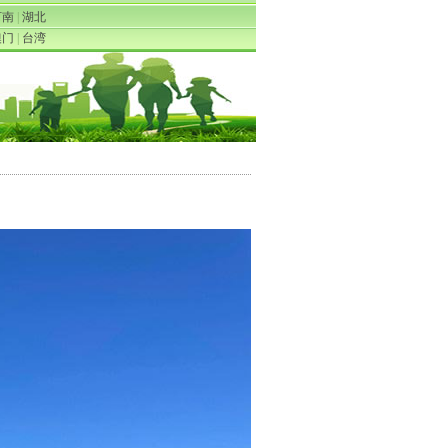
河南
|
湖北
澳门
|
台湾