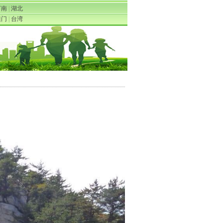
河南
|
湖北
澳门
|
台湾