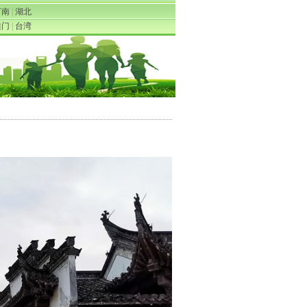
河南
|
湖北
澳门
|
台湾