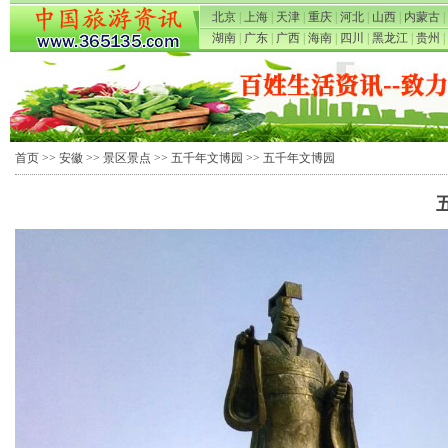
北京
|
上海
|
天津
|
重庆
|
河北
|
山西
|
内蒙古
|
湖南
|
广东
|
广西
|
海南
|
四川
|
黑龙江
|
贵州
|
首页
>>
安徽
>>
景区景点
>>
五千年文博园
>> 五千年文博园