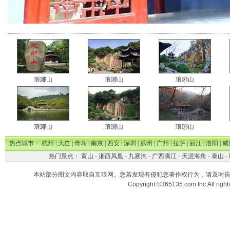
琅琊山
琅琊山
琅琊山
琅琊山
琅琊山
琅琊山
热点城市：
杭州
|
大连
|
青岛
|
南京
|
西安
|
深圳
|
苏州
|
广州
|
拉萨
|
丽江
|
洛阳
|
威
热门景点：
黄山
-
湘西凤凰
-
九寨沟
-
广西漓江
-
天涯海角
-
泰山
-
本站部分图文内容取自互联网。您若发现有侵犯您著作权行为，请及时
Copyright ©365135.com Inc.All ri