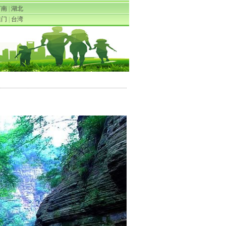
河南
|
湖北
澳门
|
台湾