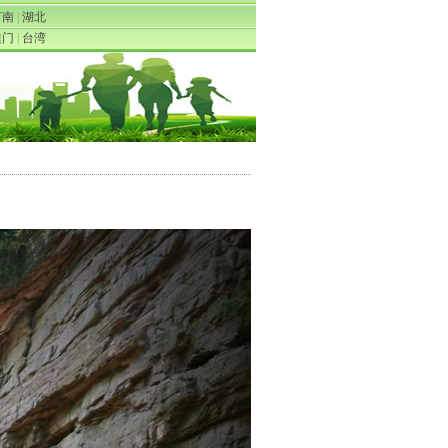
河南
|
湖北
澳门
|
台湾