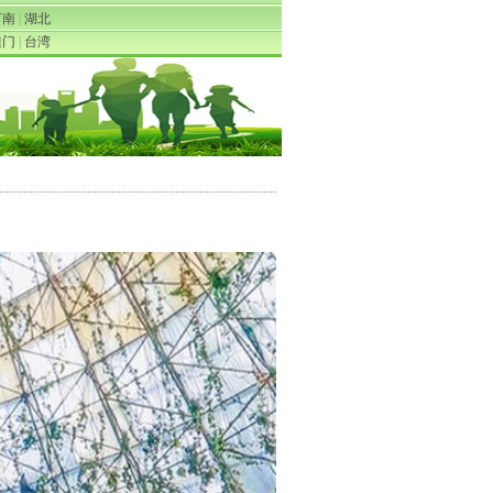
河南
|
湖北
澳门
|
台湾