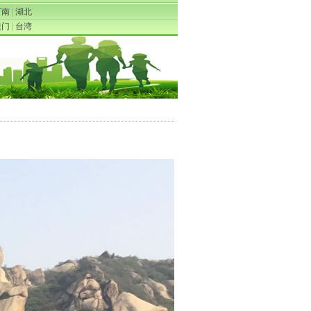
河南
|
湖北
澳门
|
台湾