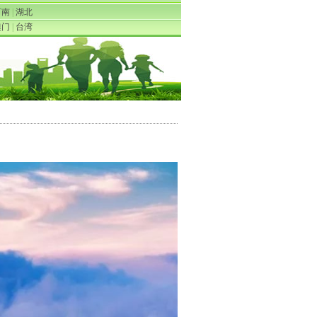
河南
|
湖北
澳门
|
台湾