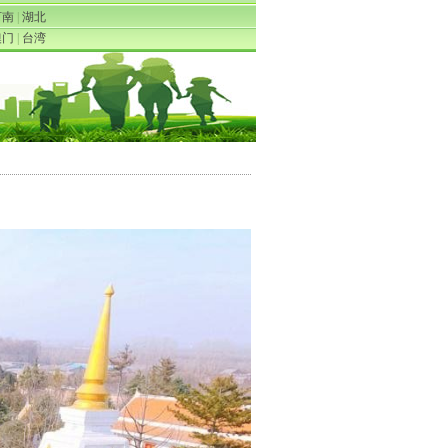
河南
|
湖北
澳门
|
台湾