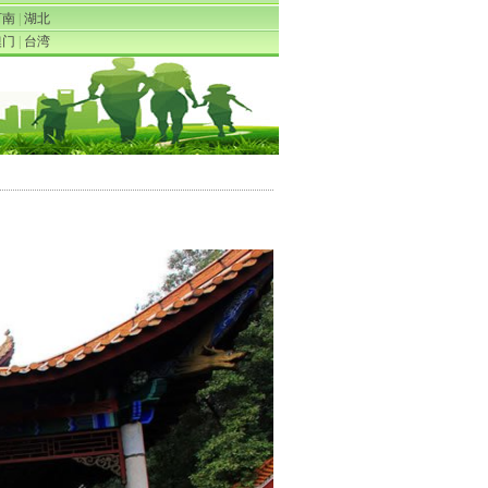
河南
|
湖北
澳门
|
台湾