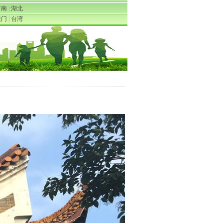
河南
|
湖北
澳门
|
台湾