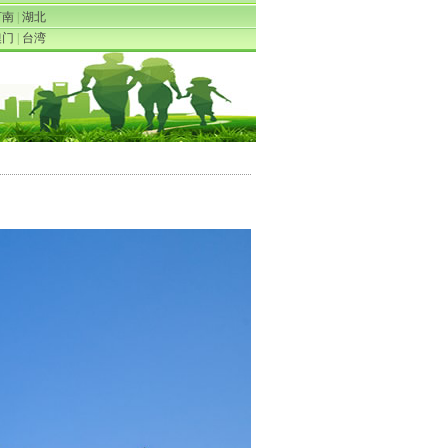
河南
|
湖北
澳门
|
台湾