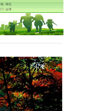
河南
|
湖北
澳门
|
台湾