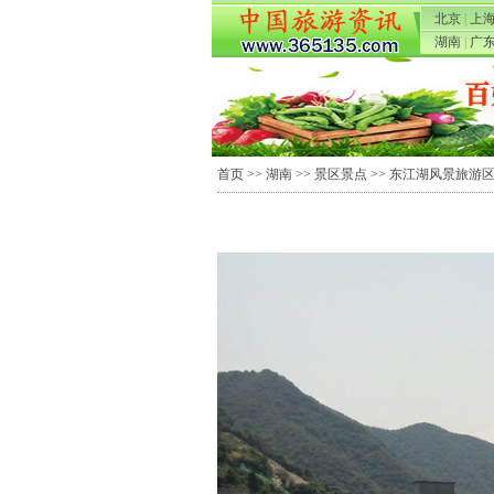
北京
|
上
湖南
|
广
首页
>>
湖南
>>
景区景点
>>
东江湖风景旅游