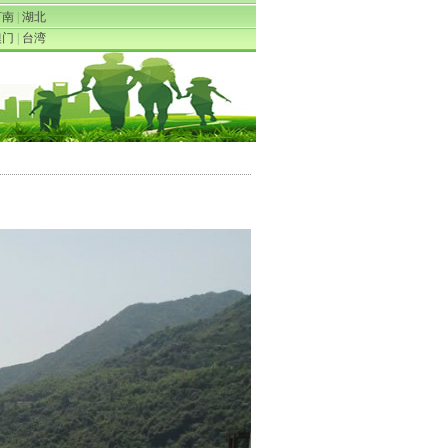
河南
|
湖北
澳门
|
台湾