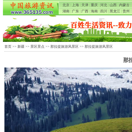
北京
|
上海
|
天津
|
重庆
|
河北
|
山西
|
内蒙古
|
湖南
|
广东
|
广西
|
海南
|
四川
|
黑龙江
|
贵州
|
首页
>>
新疆
>>
景区景点
>>
那拉提旅游风景区
>> 那拉提旅游风景区
那