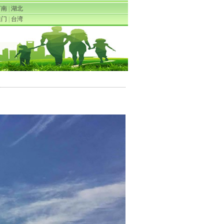
河南
|
湖北
澳门
|
台湾