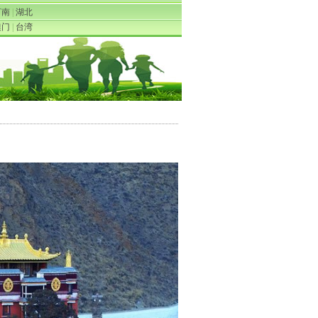
河南
|
湖北
澳门
|
台湾