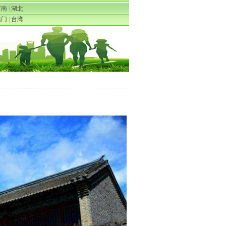
河南
|
湖北
澳门
|
台湾