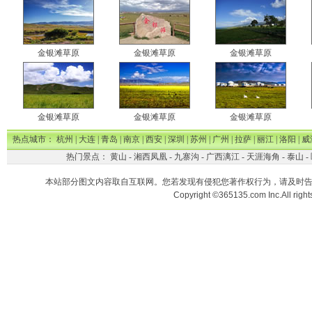
金银滩草原
金银滩草原
金银滩草原
金银滩草原
金银滩草原
金银滩草原
热点城市：
杭州
|
大连
|
青岛
|
南京
|
西安
|
深圳
|
苏州
|
广州
|
拉萨
|
丽江
|
洛阳
|
威
热门景点：
黄山
-
湘西凤凰
-
九寨沟
-
广西漓江
-
天涯海角
-
泰山
-
本站部分图文内容取自互联网。您若发现有侵犯您著作权行为，请及时
Copyright ©365135.com Inc.All ri