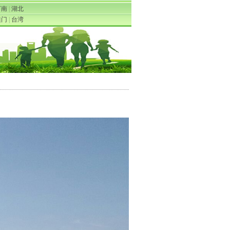
河南
|
湖北
澳门
|
台湾