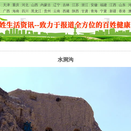
海
|
天津
|
重庆
|
河北
|
山西
|
内蒙古
|
辽宁
|
吉林
|
江苏
|
浙江
|
安徽
|
福建
|
江西
|
山东
|
东
|
广西
|
海南
|
四川
|
黑龙江
|
贵州
|
云南
|
西藏
|
陕西
|
甘肃
|
青海
|
宁夏
|
新疆
|
香港
|
水洞沟