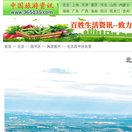
北京
|
上海
|
天津
|
重庆
|
河北
|
山西
|
内蒙古
|
湖南
|
广东
|
广西
|
海南
|
四川
|
黑龙江
|
贵州
|
首页
>>
北京
>>
昌平区
>>
风景图片
>> 北京昌平区街景
北