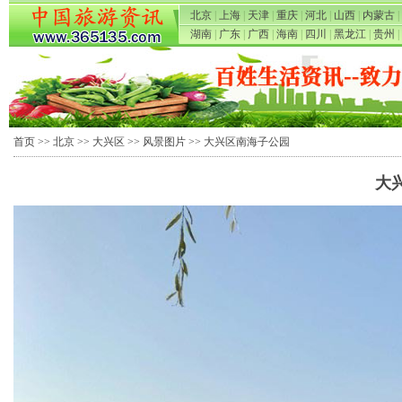
北京
|
上海
|
天津
|
重庆
|
河北
|
山西
|
内蒙古
|
湖南
|
广东
|
广西
|
海南
|
四川
|
黑龙江
|
贵州
|
首页
>>
北京
>>
大兴区
>>
风景图片
>> 大兴区南海子公园
大