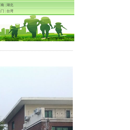
河南
|
湖北
澳门
|
台湾