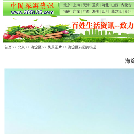
北京
|
上海
|
天津
|
重庆
|
河北
|
山西
|
内蒙古
|
湖南
|
广东
|
广西
|
海南
|
四川
|
黑龙江
|
贵州
|
首页
>>
北京
>>
海淀区
>>
风景图片
>> 海淀区花园路街道
海