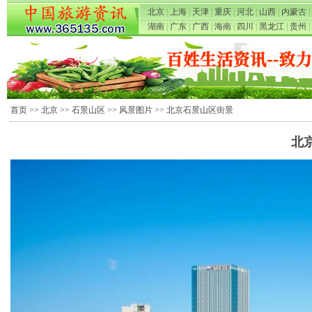
北京
|
上海
|
天津
|
重庆
|
河北
|
山西
|
内蒙古
|
湖南
|
广东
|
广西
|
海南
|
四川
|
黑龙江
|
贵州
|
首页
>>
北京
>>
石景山区
>>
风景图片
>> 北京石景山区街景
北