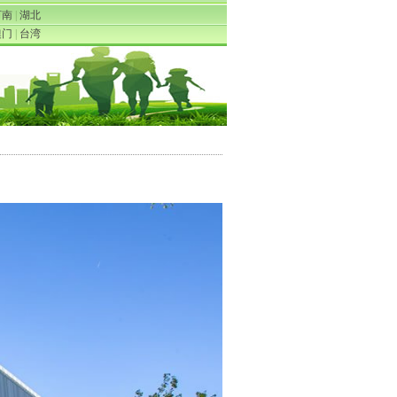
河南
|
湖北
澳门
|
台湾