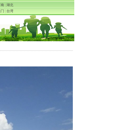
河南
|
湖北
澳门
|
台湾