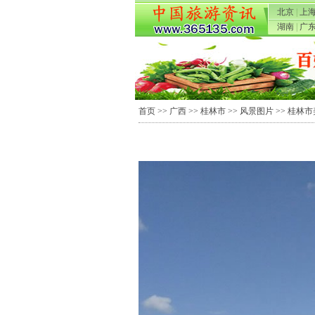
北京
|
上
湖南
|
广
首页
>>
广西
>>
桂林市
>>
风景图片
>> 桂林