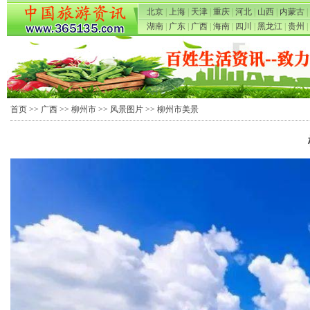
北京
|
上海
|
天津
|
重庆
|
河北
|
山西
|
内蒙古
|
湖南
|
广东
|
广西
|
海南
|
四川
|
黑龙江
|
贵州
|
首页
>>
广西
>>
柳州市
>>
风景图片
>> 柳州市美景