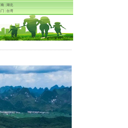
河南
|
湖北
澳门
|
台湾