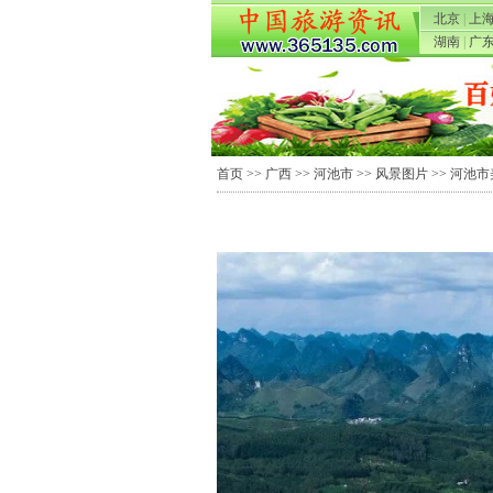
北京
|
上
湖南
|
广
首页
>>
广西
>>
河池市
>>
风景图片
>> 河池