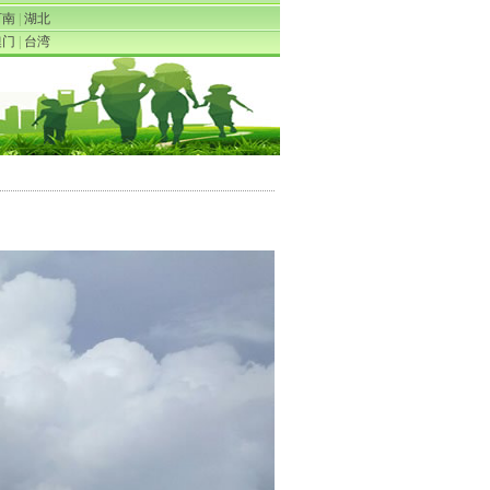
河南
|
湖北
澳门
|
台湾