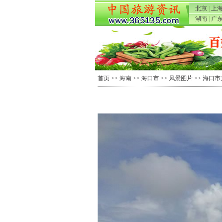
北京
|
上
湖南
|
广
首页
>>
海南
>>
海口市
>>
风景图片
>> 海口