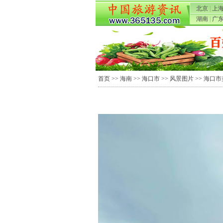
北京
|
上
湖南
|
广
首页
>>
海南
>>
海口市
>>
风景图片
>> 海口