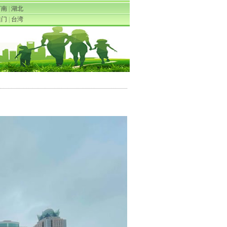
河南
|
湖北
澳门
|
台湾