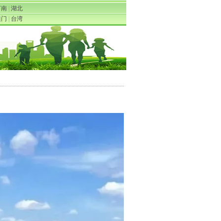
河南
|
湖北
澳门
|
台湾