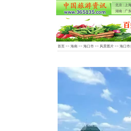
北京
|
上
湖南
|
广
首页
>>
海南
>>
海口市
>>
风景图片
>> 海口