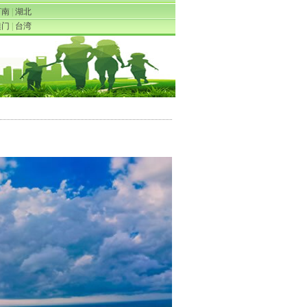
河南
|
湖北
澳门
|
台湾