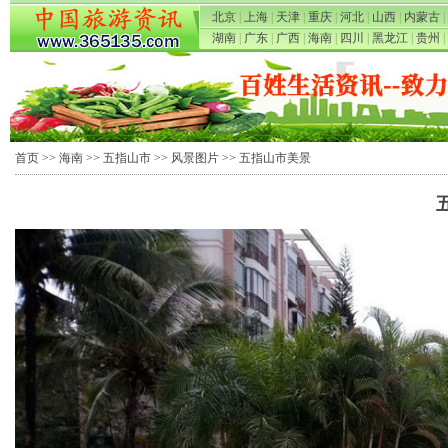
北京
|
上海
|
天津
|
重庆
|
河北
|
山西
|
内蒙古
|
湖南
|
广东
|
广西
|
海南
|
四川
|
黑龙江
|
贵州
|
首页
>>
海南
>>
五指山市
>>
风景图片
>> 五指山市美景