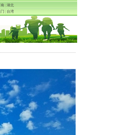
河南
|
湖北
澳门
|
台湾