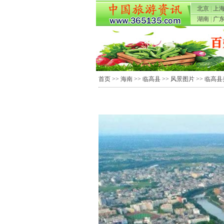
北京
|
上
湖南
|
广
首页
>>
海南
>>
临高县
>>
风景图片
>> 临高