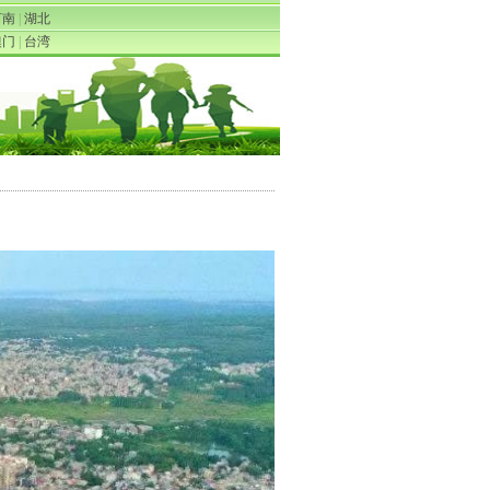
河南
|
湖北
澳门
|
台湾